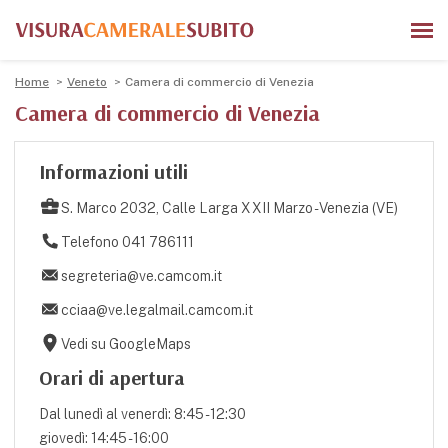
Home
Veneto
Camera di commercio di Venezia
Camera di commercio di Venezia
Informazioni utili
S. Marco 2032, Calle Larga XXII Marzo - Venezia (VE)
Telefono 041 786111
segreteria@ve.camcom.it
cciaa@ve.legalmail.camcom.it
Vedi su GoogleMaps
Orari di apertura
Dal lunedì al venerdì: 8:45 - 12:30
giovedì: 14:45 - 16:00