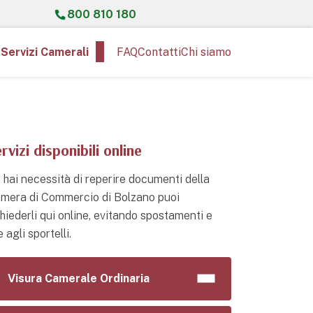
800 810 180
Servizi Camerali
FAQ
Contatti
Chi siamo
rvizi disponibili online
 hai necessità di reperire documenti della
mera di Commercio di Bolzano puoi
chiederli qui online, evitando spostamenti e
e agli sportelli.
Visura Camerale Ordinaria