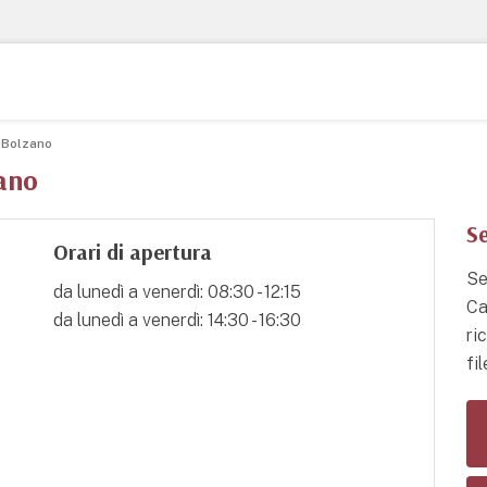
 Bolzano
ano
Se
Orari di apertura
Se
da lunedì a venerdì: 08:30 - 12:15
Ca
da lunedì a venerdì: 14:30 - 16:30
ri
fil