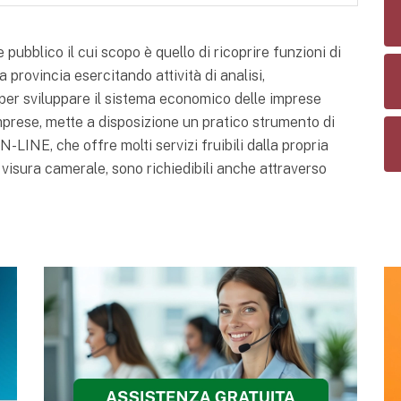
bblico il cui scopo è quello di ricoprire funzioni di
 provincia esercitando attività di analisi,
er sviluppare il sistema economico delle imprese
mprese, mette a disposizione un pratico strumento di
-LINE, che offre molti servizi fruibili dalla propria
 visura camerale, sono richiedibili anche attraverso