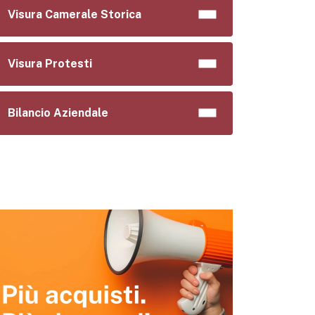
Visura Camerale Storica
Visura Protesti
Bilancio Aziendale