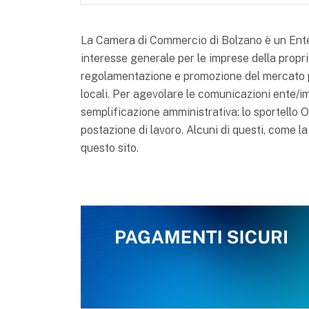
La Camera di Commercio di Bolzano è un Ente pu
interesse generale per le imprese della propria
regolamentazione e promozione del mercato p
locali. Per agevolare le comunicazioni ente/i
semplificazione amministrativa: lo sportello ON
postazione di lavoro. Alcuni di questi, come la
questo sito.