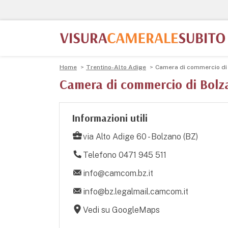
Home
Trentino-Alto Adige
Camera di commercio di
Camera di commercio di Bolz
Informazioni utili
via Alto Adige 60 - Bolzano (BZ)
Telefono 0471 945 511
info@camcom.bz.it
info@bz.legalmail.camcom.it
Vedi su GoogleMaps