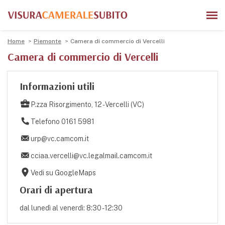
Home
Piemonte
Camera di commercio di Vercelli
Camera di commercio di Vercelli
Informazioni utili
P.zza Risorgimento, 12 - Vercelli (VC)
Telefono 0161 5981
urp@vc.camcom.it
cciaa.vercelli@vc.legalmail.camcom.it
Vedi su GoogleMaps
Orari di apertura
dal lunedì al venerdì: 8:30 - 12:30