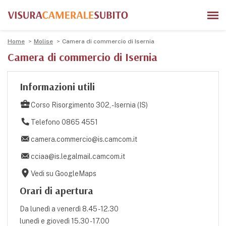
Home
Molise
Camera di commercio di Isernia
Camera di commercio di Isernia
Informazioni utili
Corso Risorgimento 302, - Isernia (IS)
Telefono 0865 4551
camera.commercio@is.camcom.it
cciaa@is.legalmail.camcom.it
Vedi su GoogleMaps
Orari di apertura
Da lunedì a venerdì 8.45 - 12.30
lunedì e giovedì 15.30 - 17.00