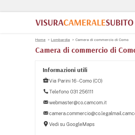
Home
Lombardia
Camera di commercio di Como
Camera di commercio di Com
Informazioni utili
Via Parini 16 - Como (CO)
Telefono 031 256111
webmaster@co.camcom.it
camera.commercio@co.legalmail.camc
Vedi su GoogleMaps