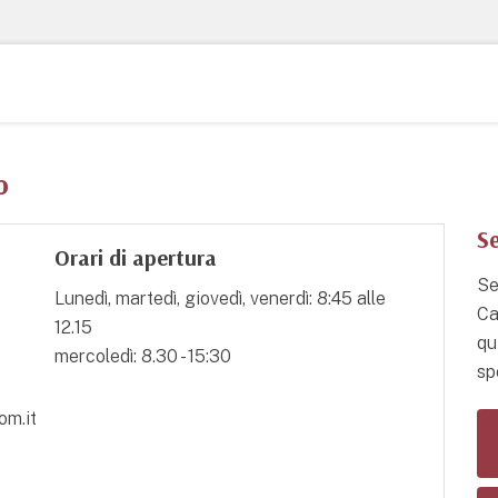
o
Se
Orari di apertura
Se
Lunedì, martedì, giovedì, venerdì: 8:45 alle
Ca
12.15
qu
mercoledì: 8.30 - 15:30
spo
om.it