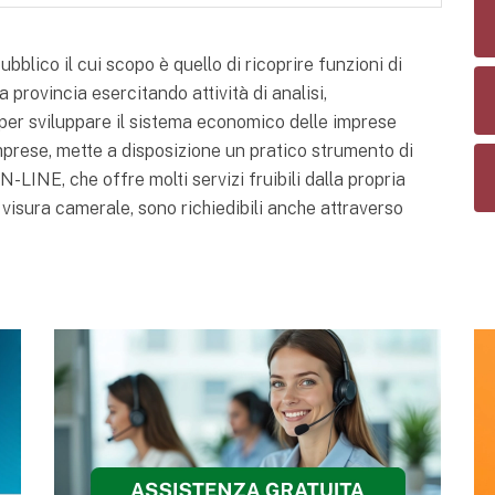
lico il cui scopo è quello di ricoprire funzioni di
 provincia esercitando attività di analisi,
er sviluppare il sistema economico delle imprese
mprese, mette a disposizione un pratico strumento di
-LINE, che offre molti servizi fruibili dalla propria
 visura camerale, sono richiedibili anche attraverso