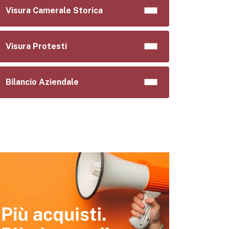
Visura Camerale Storica
Visura Protesti
Bilancio Aziendale